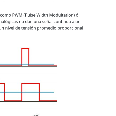
os como PWM (Pulse Width Modultation) ó
analógicas no dan una señal continua a un
un nivel de tensión promedio proporcional