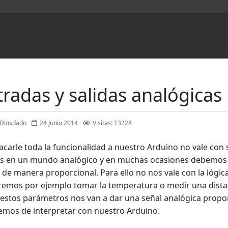
tradas y salidas analógicas
 Diosdado
24 Junio 2014
Visitas: 13228
acarle toda la funcionalidad a nuestro Arduino no vale con s
s en un mundo analógico y en muchas ocasiones debemos de
 de manera proporcional. Para ello no nos vale con la lógica
remos por ejemplo tomar la temperatura o medir una dista
estos parámetros nos van a dar una señal analógica propor
mos de interpretar con nuestro Arduino.