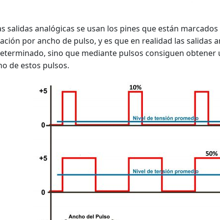
as salidas analógicas se usan los pines que están marcad
ción por ancho de pulso, y es que en realidad las salidas 
determinado, sino que mediante pulsos consiguen obtener 
ho de estos pulsos.