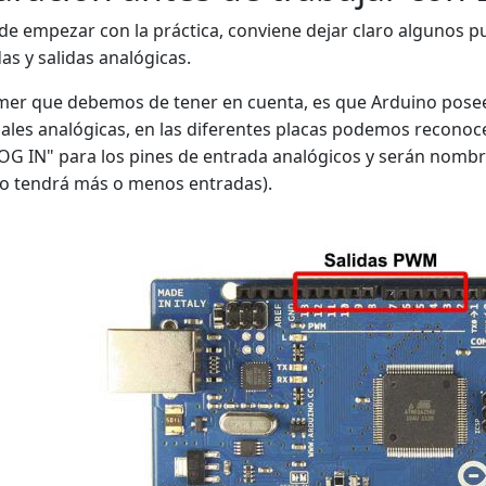
de empezar con la práctica, conviene dejar claro algunos p
as y salidas analógicas.
mer que debemos de tener en cuenta, es que Arduino posee 
ales analógicas, en las diferentes placas podemos reconoce
G IN" para los pines de entrada analógicos y serán nomb
o tendrá más o menos entradas).