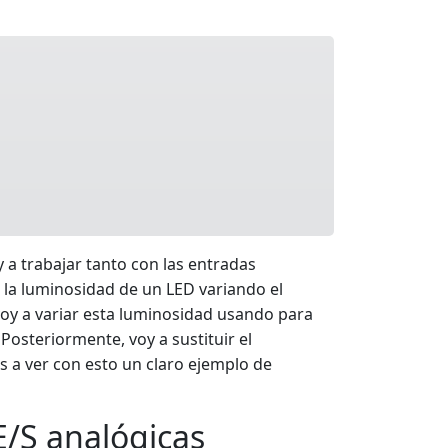
y a trabajar tanto con las entradas
r la luminosidad de un LED variando el
voy a variar esta luminosidad usando para
Posteriormente, voy a sustituir el
is a ver con esto un claro ejemplo de
E/S analógicas