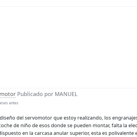
 motor
Publicado por
MANUEL
eses antes
 diseño del servomotor que estoy realizando, los engranaje
coche de niño de esos donde se pueden montar, falta la ele
 dispuesto en la carcasa anular superior, esta es polivalente 