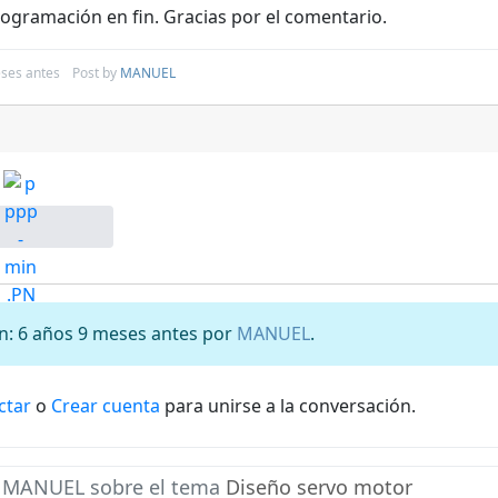
rogramación en fin. Gracias por el comentario.
ses antes
Post by
MANUEL
ón: 6 años 9 meses antes por
MANUEL
.
ctar
o
Crear cuenta
para unirse a la conversación.
e
MANUEL
sobre el tema
Diseño servo motor