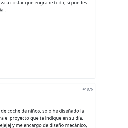
 va a costar que engrane todo, si puedes
al.
#1876
 de coche de niños, solo he diseñado la
a el proyecto que te indique en su día,
 jejejej y me encargo de diseño mecánico,