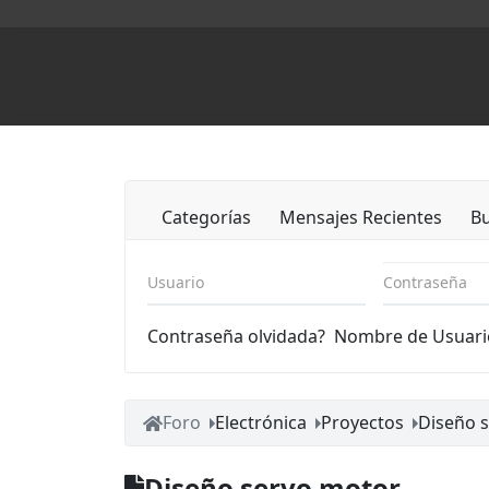
Categorías
Mensajes Recientes
B
Usuario
Contraseña
Contraseña olvidada?
Nombre de Usuari
Foro
Electrónica
Proyectos
Diseño 
Diseño servo motor