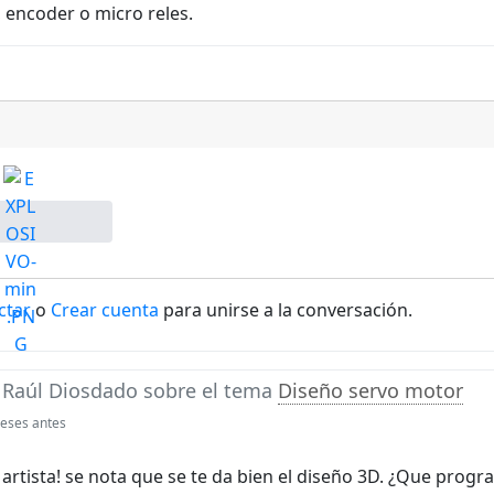
 encoder o micro reles.
ctar
o
Crear cuenta
para unirse a la conversación.
e
Raúl Diosdado
sobre el tema
Diseño servo motor
eses antes
artista! se nota que se te da bien el diseño 3D. ¿Que prog