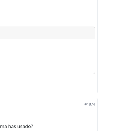
#1874
rama has usado?