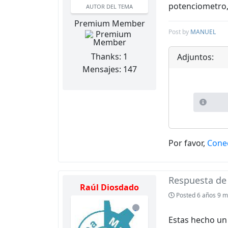
potenciometro,
AUTOR DEL TEMA
Premium Member
Post by
MANUEL
Thanks: 1
Adjuntos:
Mensajes: 147
Por favor,
Cone
Respuesta d
Raúl Diosdado
Posted
6 años 9 m
de
Estas hecho un 
línea