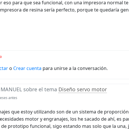
ir eso para que sea funcional, con una impresora normal te
mpresora de resina sería perfecto, porque te quedaría geni
o
ctar
o
Crear cuenta
para unirse a la conversación.
e
MANUEL
sobre el tema
Diseño servo motor
eses antes
najes que estoy utilizando son de un sistema de proporción
ecesidades motor y engranajes, los he sacado de ahí, es par
e de prototipo funcional, sigo estando mas solo que la una,