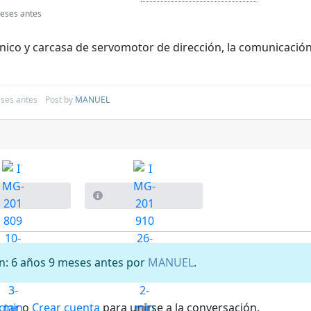
eses antes
nico y carcasa de servomotor de dirección, la comunicación 
ses antes
Post by
MANUEL
ón: 6 años 9 meses antes por
MANUEL
.
ctar
o
Crear cuenta
para unirse a la conversación.