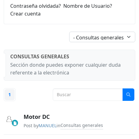
Contraseña olvidada?
Nombre de Usuario?
Crear cuenta
CONSULTAS GENERALES
Sección donde puedes exponer cualquier duda
referente a la electrónica
1
Motor DC
Consultas generales
Post by
MANUEL
in