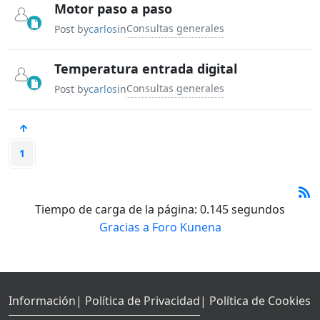
Motor paso a paso
Consultas generales
Post by
carlos
in
Temperatura entrada digital
Consultas generales
Post by
carlos
in
1
Tiempo de carga de la página: 0.145 segundos
Gracias a
Foro Kunena
Información
| Política de Privacidad
| Política de Cookies