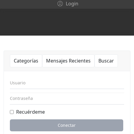
Login
Categorías
Mensajes Recientes
Buscar
Usuario
Contraseña
Recuérdeme
Conectar